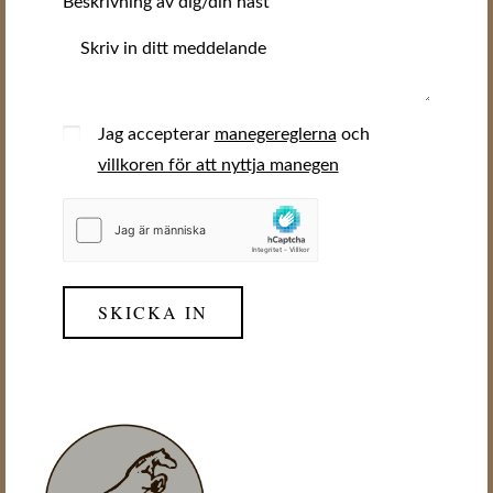
Beskrivning av dig/din häst
Jag accepterar
manegereglerna
och
villkoren för att nyttja manegen
SKICKA IN